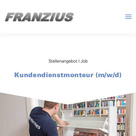
Skip to main content
Stellenangebot | Job
Kundendienstmonteur (m/w/d)